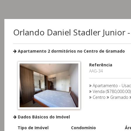
Orlando Daniel Stadler Junior 
Apartamento 2 dormitórios no Centro de Gramado
Referência
AAG-34
Apartamento - Usa
Venda ($780,000.00)
Centro
Gramado
Dados Básicos do Imóvel
Tipo de Imóvel
Condomínio
Ár