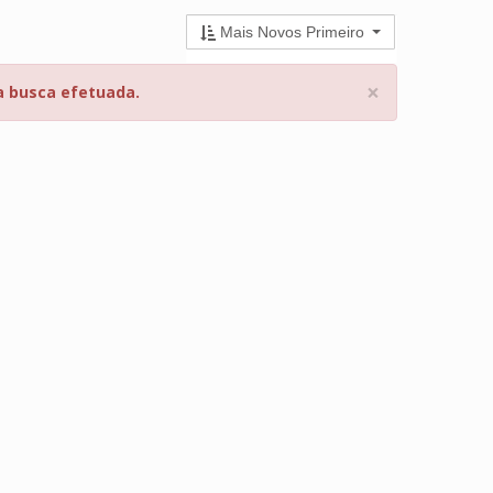
Mais Novos Primeiro
×
a busca efetuada.