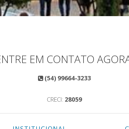
ENTRE EM CONTATO AGORA
(54) 99664-3233
CRECI:
28059
INSTITUCIONAL