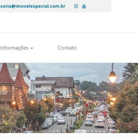
soria@imovelespecial.com.br
Informações
Contato