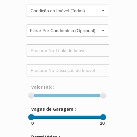
Condição do Imóvel (Todas)
Filtrar Por Condomínio (Opcional)
Valor (R$):
Vagas de Garagem :
0
20
Dormitórios :