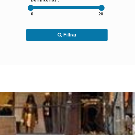
0
20
Filtrar