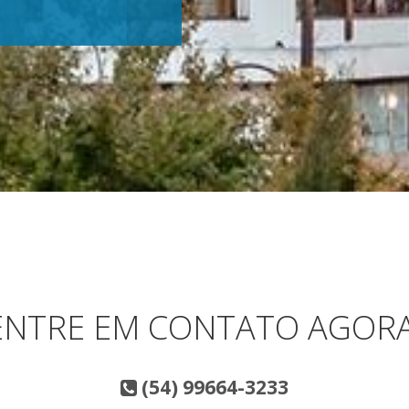
ENTRE EM CONTATO AGORA
(54) 99664-3233