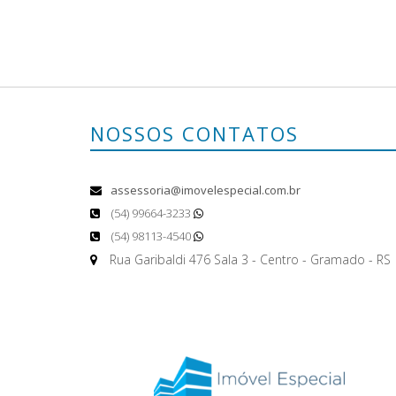
NOSSOS CONTATOS
assessoria@imovelespecial.com.br
(54) 99664-3233
(54) 98113-4540
Rua Garibaldi 476 Sala 3 - Centro - Gramado - RS