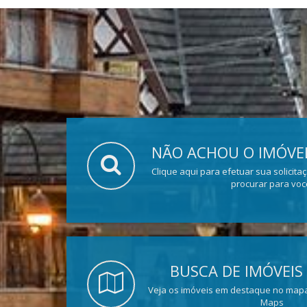
NÃO ACHOU O IMÓVEL
Clique aqui para efetuar sua solicita
procurar para voc
BUSCA DE IMÓVEIS
Veja os imóveis em destaque no mapa
Maps