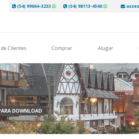
(54) 99664-3233
(54) 98113-4540
asses
de Clientes
Comprar
Alugar
S PARA DOWNLOAD