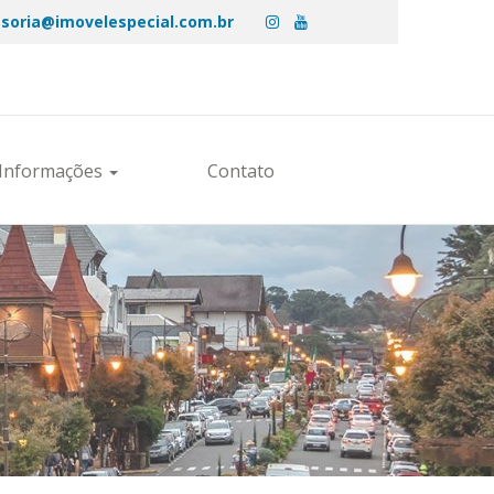
soria@imovelespecial.com.br
Informações
Contato