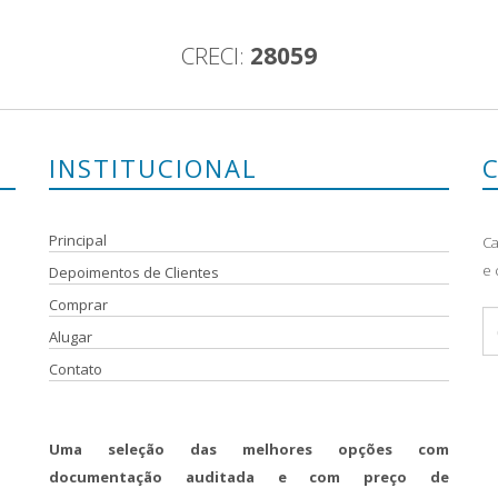
CRECI:
28059
INSTITUCIONAL
Principal
Ca
e 
Depoimentos de Clientes
Comprar
Alugar
Contato
Uma seleção das melhores opções com
documentação auditada e com preço de