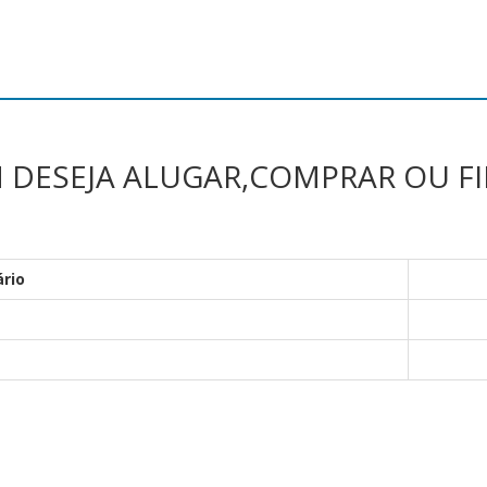
M DESEJA ALUGAR,COMPRAR OU F
ário