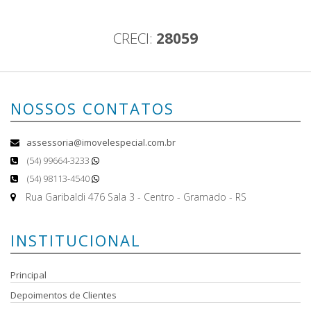
CRECI:
28059
NOSSOS CONTATOS
assessoria@imovelespecial.com.br
(54) 99664-3233
(54) 98113-4540
Rua Garibaldi 476 Sala 3 - Centro - Gramado - RS
INSTITUCIONAL
Principal
Depoimentos de Clientes