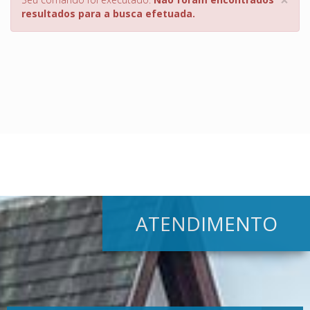
resultados para a busca efetuada.
ATENDIMENTO