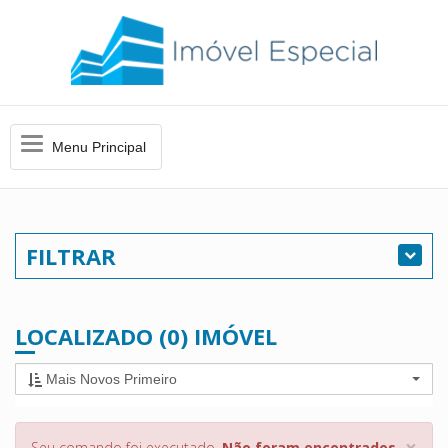
Menu
Menu Principal
Principal
FILTRAR
LOCALIZADO (0) IMÓVEL
Mais Novos Primeiro
×
Seu comando foi executado.
Não foram encontrados