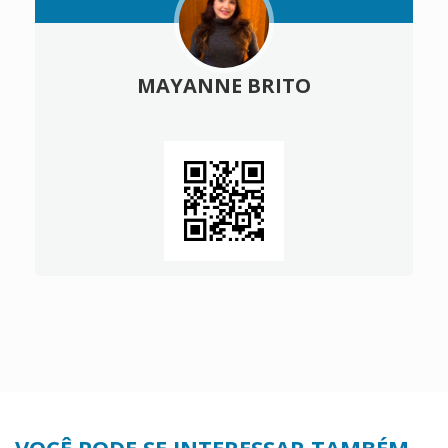
MAYANNE BRITO
VOCÊ PODE SE INTERESSAR TAMBÉM