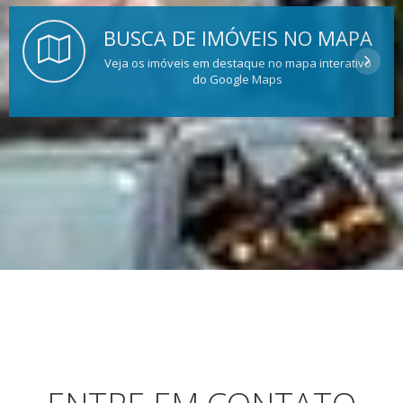
BUSCA DE IMÓVEIS NO MAPA
Veja os imóveis em destaque no mapa interativo
do Google Maps