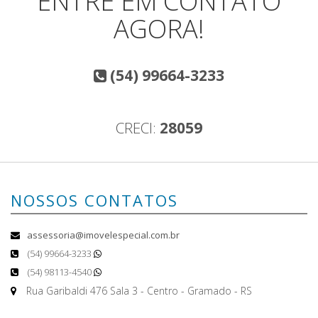
ENTRE EM CONTATO
AGORA!
(54) 99664-3233
CRECI:
28059
NOSSOS CONTATOS
assessoria@imovelespecial.com.br
(54) 99664-3233
(54) 98113-4540
Rua Garibaldi 476 Sala 3 - Centro - Gramado - RS