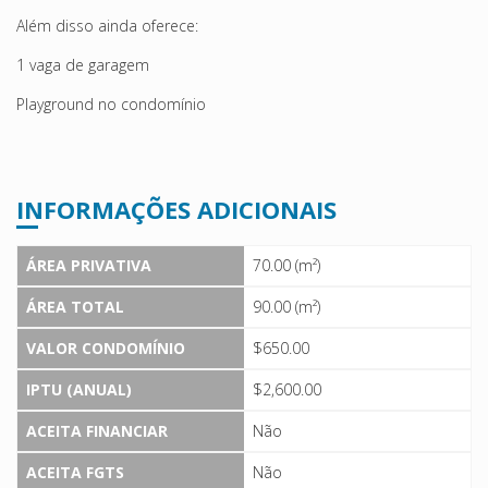
Além disso ainda oferece:
1 vaga de garagem
Playground no condomínio
INFORMAÇÕES ADICIONAIS
ÁREA PRIVATIVA
70.00 (m²)
ÁREA TOTAL
90.00 (m²)
VALOR CONDOMÍNIO
$650.00
IPTU (ANUAL)
$2,600.00
ACEITA FINANCIAR
Não
ACEITA FGTS
Não