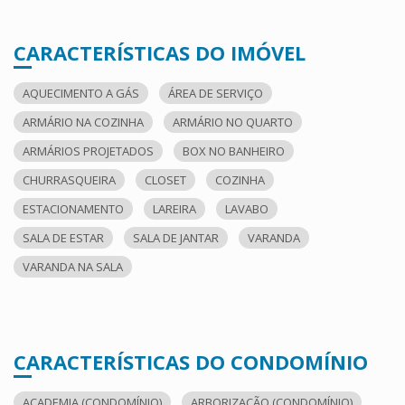
CARACTERÍSTICAS DO IMÓVEL
AQUECIMENTO A GÁS
ÁREA DE SERVIÇO
ARMÁRIO NA COZINHA
ARMÁRIO NO QUARTO
ARMÁRIOS PROJETADOS
BOX NO BANHEIRO
CHURRASQUEIRA
CLOSET
COZINHA
ESTACIONAMENTO
LAREIRA
LAVABO
SALA DE ESTAR
SALA DE JANTAR
VARANDA
VARANDA NA SALA
CARACTERÍSTICAS DO CONDOMÍNIO
ACADEMIA (CONDOMÍNIO)
ARBORIZAÇÃO (CONDOMÍNIO)