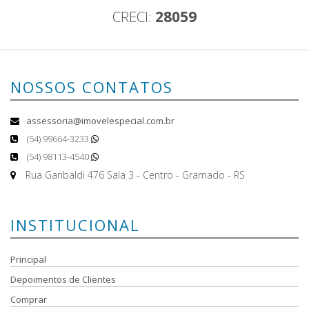
CRECI:
28059
NOSSOS CONTATOS
assessoria@imovelespecial.com.br
(54) 99664-3233
(54) 98113-4540
Rua Garibaldi 476 Sala 3 - Centro - Gramado - RS
INSTITUCIONAL
Principal
Depoimentos de Clientes
Comprar